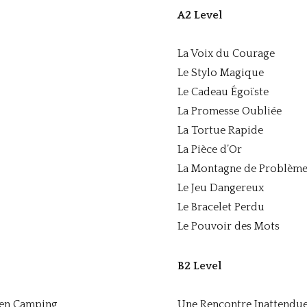
A2 Level
La Voix du Courage
Le Stylo Magique
Le Cadeau Égoïste
La Promesse Oubliée
La Tortue Rapide
La Pièce d’Or
La Montagne de Problème
Le Jeu Dangereux
Le Bracelet Perdu
Le Pouvoir des Mots
B2 Level
 en Camping
Une Rencontre Inattendu