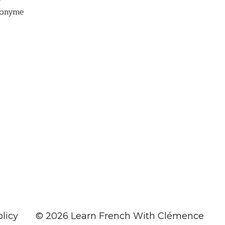
Anonyme
olicy
© 2026 Learn French With Clémence