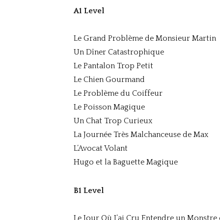
A1 Level
Le Grand Problème de Monsieur Martin
Un Dîner Catastrophique
Le Pantalon Trop Petit
Le Chien Gourmand
Le Problème du Coiffeur
Le Poisson Magique
Un Chat Trop Curieux
La Journée Très Malchanceuse de Max
L’Avocat Volant
Hugo et la Baguette Magique
B1 Level
Le Jour Où J’ai Cru Entendre un Monstre