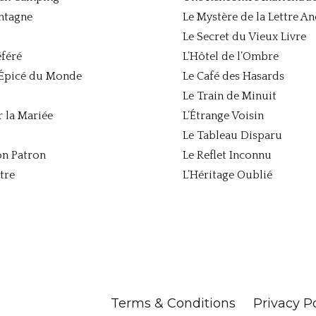
ontagne
Le Mystère de la Lettre 
Le Secret du Vieux Livre
éféré
L’Hôtel de l’Ombre
s Épicé du Monde
Le Café des Hasards
Le Train de Minuit
r la Mariée
L’Étrange Voisin
Le Tableau Disparu
on Patron
Le Reflet Inconnu
tre
L’Héritage Oublié
Terms & Conditions
Privacy P